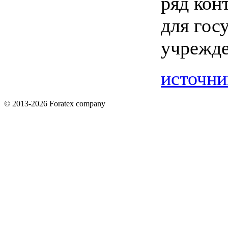
ряд кон
для гос
учрежде
источни
© 2013-2026 Foratex company