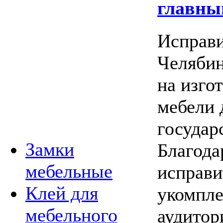
главны
Исправи
Челябин
на изго
мебели 
государ
Замки
Благода
мебельные
исправи
Клей для
укомпле
мебельного
аудитор