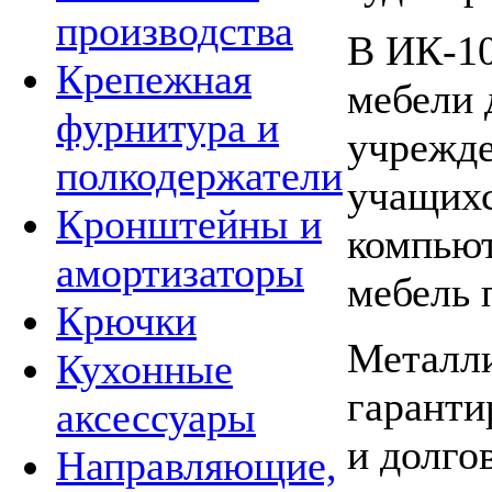
производства
В ИК-10
Крепежная
мебели 
фурнитура и
учрежде
полкодержатели
учащихс
Кронштейны и
компьют
амортизаторы
мебель 
Крючки
Металли
Кухонные
гаранти
аксессуары
и долго
Направляющие,