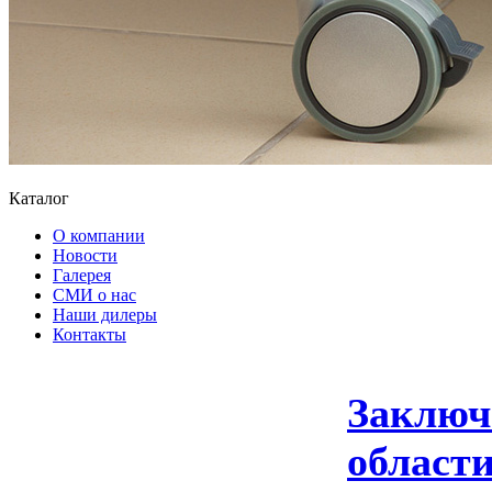
Каталог
О компании
Новости
Галерея
СМИ о нас
Наши дилеры
Контакты
Заключ
област