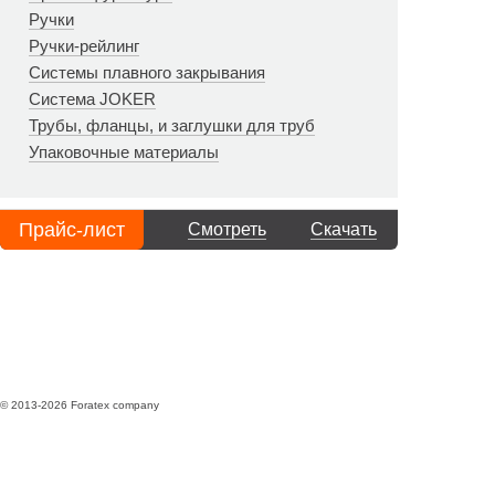
Ручки
Ручки-рейлинг
Системы плавного закрывания
Система JOKER
Трубы, фланцы, и заглушки для труб
Упаковочные материалы
Прайс-лист
Смотреть
Скачать
© 2013-2026 Foratex company