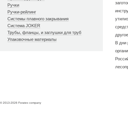
загото
Ручки
инстр
Ручки-рейлинг
Системы плавного закрывания
утилиз
Система JOKER
средс
Трубы, фланцы, и заглушки для труб
другое
Упаковочные материалы
В дни
орган
Росси
лесоп
© 2013-2026 Foratex company