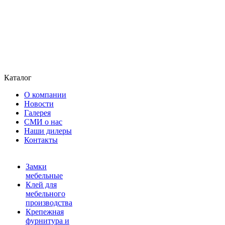
Каталог
О компании
Новости
Галерея
СМИ о нас
Наши дилеры
Контакты
Замки
мебельные
Клей для
мебельного
производства
Крепежная
фурнитура и