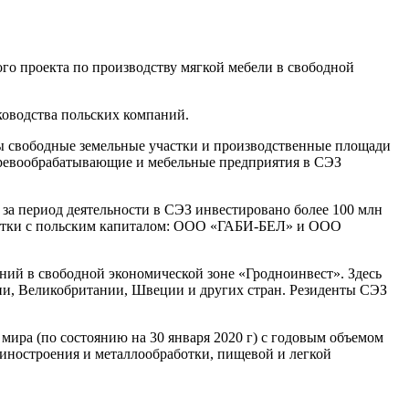
о проекта по производству мягкой мебели в свободной
уководства польских компаний.
ы свободные земельные участки и производственные площади
еревообрабатывающие и мебельные предприятия в СЭЗ
за период деятельности в СЭЗ инвестировано более 100 млн
аботки с польским капиталом: ООО «ГАБИ-БЕЛ» и ООО
ний в свободной экономической зоне «Гродноинвест». Здесь
ии, Великобритании, Швеции и других стран. Резиденты СЭЗ
 мира (по состоянию на 30 января 2020 г) с годовым объемом
шиностроения и металлообработки, пищевой и легкой