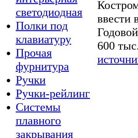
Костром
светодиодная
ввести 
Полки под
Годовой
клавиатуру
600 тыс
Прочая
источни
фурнитура
Ручки
Ручки-рейлинг
Системы
плавного
закрывания