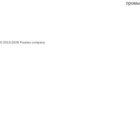
промы
© 2013-2026 Foratex company