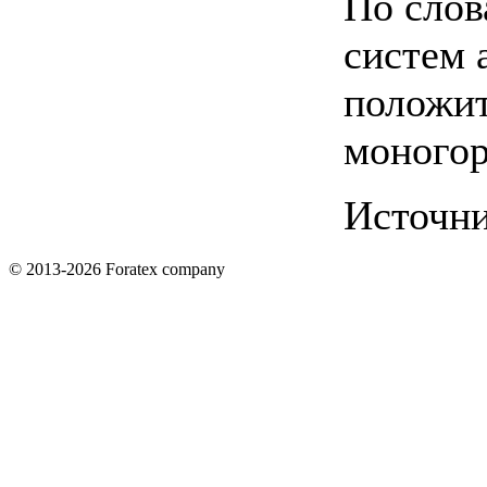
По слов
систем 
положит
моногор
Источн
© 2013-2026 Foratex company