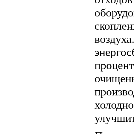
оборудо
скоплен
воздуха
энергос
процент
очищенн
произво
холодно
улучшит