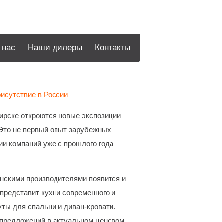
 нас
Наши дилеры
Контакты
исутствие в России
бирске откроются новые экспозиции
. Это не первый опыт зарубежных
и компаний уже с прошлого года
янскими производителями появится и
представит кухни современного и
ты для спальни и диван-кровати.
 предложений в актуальном ценовом