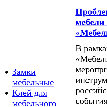
Пробле
мебели
«Мебел
В рамка
«Мебель
меропри
Замки
инструм
мебельные
российс
Клей для
события
мебельного