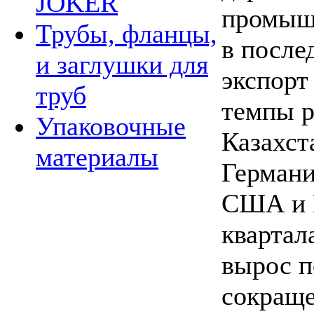
JOKER
промышл
Трубы, фланцы,
в после
и заглушки для
экспорт
труб
темпы р
Упаковочные
Казахст
материалы
Германи
США и П
квартал
вырос п
сокраще