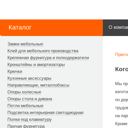
Каталог
О компа
Замки мебельные
Клей для мебельного производства
Пригл
Крепежная фурнитура и полкодержатели
Кронштейны и амортизаторы
Ког
Крючки
Кухонные аксессуары
Мы пр
Направляющие, металлобоксы
изгот
Опоры колесные
Опоры стола и дивана
по дер
Петли мебельные
трудов
Подсветка интерьерная светодиодная
на пар
Полки под клавиатуру
Кроме 
Прочая фурнитура