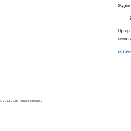
Ждём 
Програ
можно
источ
© 2013-2026 Foratex company