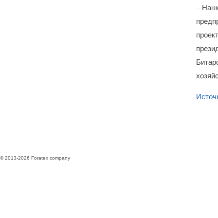
– Наш
предп
проект
прези
Битар
хозяй
Источ
© 2013-2026 Foratex company