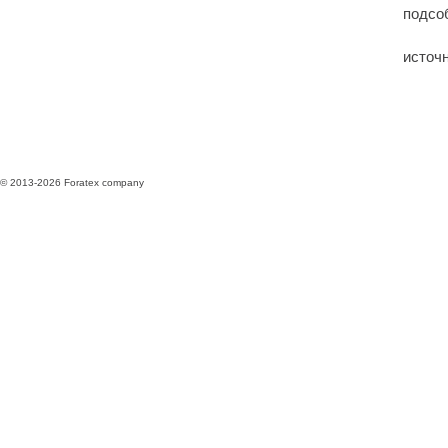
подсоб
источ
© 2013-2026 Foratex company