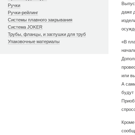
Выпус
Ручки
даже 
Ручки-рейлинг
Системы плавного закрывания
издел
Система JOKER
осужд
Трубы, фланцы, и заглушки для труб
Упаковочные материалы
«В пл
начал
Допол
прове
или в
А сам
будут
Приоб
спросо
Кроме 
сообщ