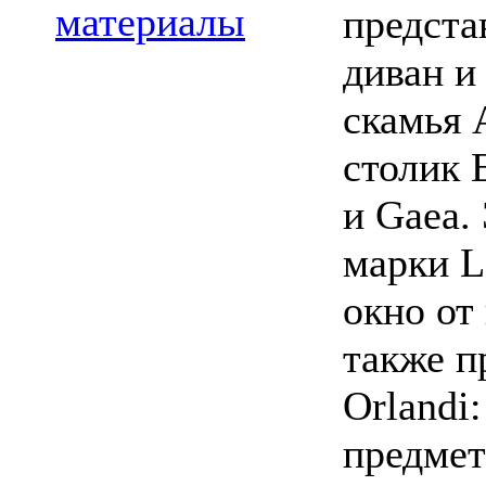
материалы
предста
диван и 
скамья A
столик 
и Gaea.
марки L
окно от
также п
Orlandi
предмет