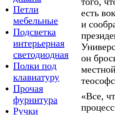
того, ч
Петли
есть во
мебельные
и сообр
Подсветка
президе
интерьерная
Универс
светодиодная
он брос
Полки под
местной
клавиатуру
теософс
Прочая
«Все, ч
фурнитура
процесс
Ручки