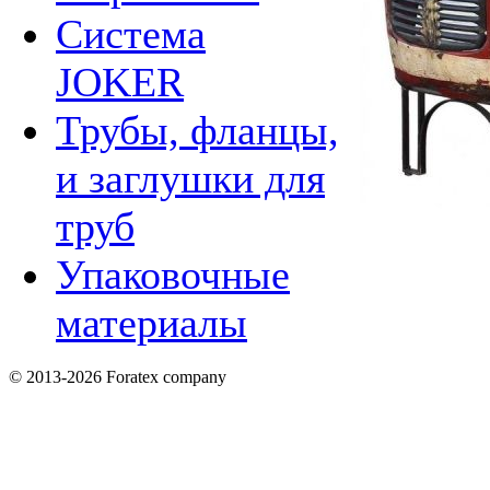
Система
JOKER
Трубы, фланцы,
и заглушки для
труб
Упаковочные
материалы
© 2013-2026 Foratex company