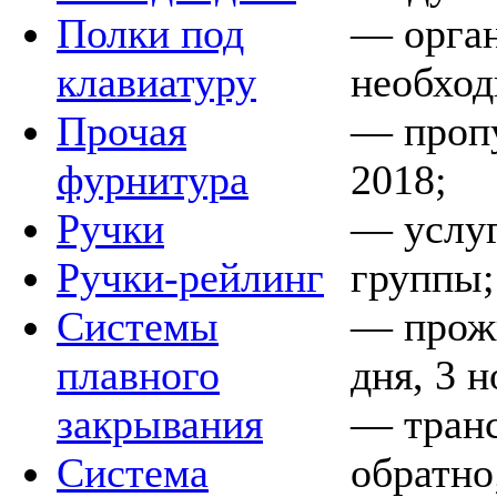
— орган
Полки под
необход
клавиатуру
— проп
Прочая
2018;
фурнитура
— услуг
Ручки
группы;
Ручки-рейлинг
— прожи
Системы
дня, 3 н
плавного
— транс
закрывания
обратно
Система