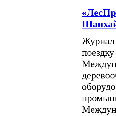
«ЛесПр
Шанха
Журнал
поездку
Междун
деревоо
оборудо
промыш
Междуна