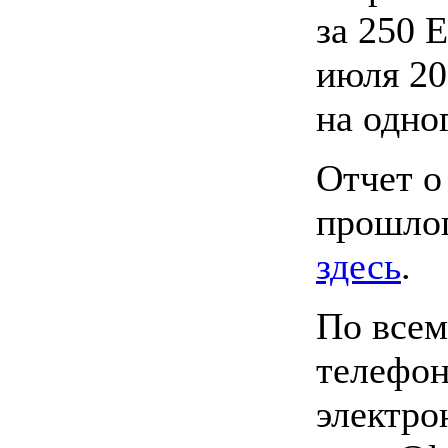
за 250 
июля 20
на одно
Отчет о
прошло
здесь
.
По всем
телефон
электро