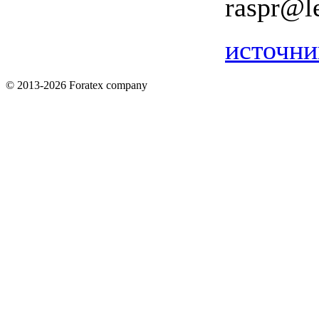
raspr@l
источни
© 2013-2026 Foratex company