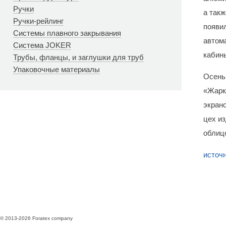
Ручки
а так
Ручки-рейлинг
появи
Системы плавного закрывания
автом
Система JOKER
кабин
Трубы, фланцы, и заглушки для труб
Упаковочные материалы
Осень
«Жарк
экран
цех и
облиц
источ
© 2013-2026 Foratex company