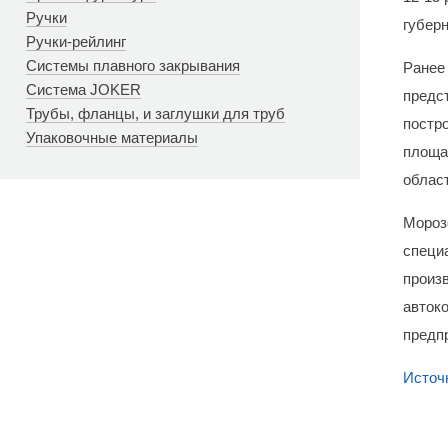
Ручки
губерн
Ручки-рейлинг
Системы плавного закрывания
Ранее
Система JOKER
предс
Трубы, фланцы, и заглушки для труб
постр
Упаковочные материалы
площа
област
Морозо
специ
произ
авток
предп
Источ