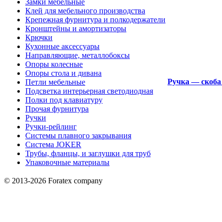
Замки мебельные
Клей для мебельного производства
Крепежная фурнитура и полкодержатели
Кронштейны и амортизаторы
Крючки
Кухонные аксессуары
Направляющие, металлобоксы
Опоры колесные
Опоры стола и дивана
Ручка — скоба
Петли мебельные
Подсветка интерьерная светодиодная
Полки под клавиатуру
Прочая фурнитура
Ручки
Ручки-рейлинг
Системы плавного закрывания
Система JOKER
Трубы, фланцы, и заглушки для труб
Упаковочные материалы
© 2013-2026 Foratex company