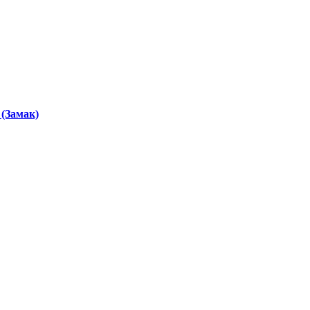
 (Замак)