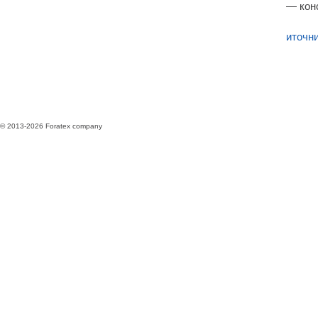
— кон
иточн
© 2013-2026 Foratex company