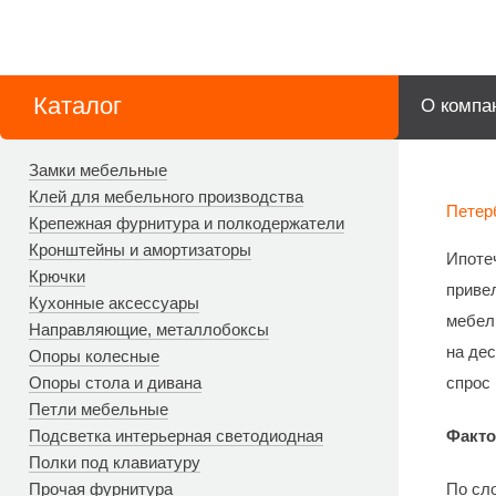
Каталог
О компа
Замки мебельные
Клей для мебельного производства
Петер
Крепежная фурнитура и полкодержатели
Кронштейны и амортизаторы
Ипоте
Крючки
приве
Кухонные аксессуары
мебели
Направляющие, металлобоксы
на дес
Опоры колесные
Опоры стола и дивана
спрос
Петли мебельные
Факто
Подсветка интерьерная светодиодная
Полки под клавиатуру
По сл
Прочая фурнитура