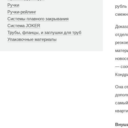
Ручки
рубль
Ручки-рейлинг
смежн
Системы плавного закрывания
Система JOKER
Доказа
Трубы, фланцы, и заглушки для труб
отдел
Упаковочные материалы
резкое
матер
новос
— соо
Кондр
Она от
допол
самый
кварт
Внуш