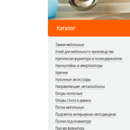
Каталог
Замки мебельные
Клей для мебельного производства
Крепежная фурнитура и полкодержатели
Кронштейны и амортизаторы
Крючки
Кухонные аксессуары
Направляющие, металлобоксы
Опоры колесные
Опоры стола и дивана
Петли мебельные
Подсветка интерьерная светодиодная
Полки под клавиатуру
Прочая фурнитура