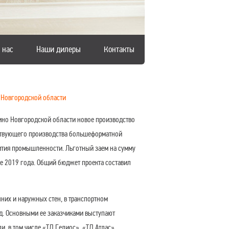
 нас
Наши дилеры
Контакты
 Новгородской области
ино Новгородской области новое производство
ствующего производства большеформатной
ития промышленности. Льготный заем на сумму
е 2019 года. Общий бюджет проекта составил
них и наружных стен, в транспортном
.д. Основными ее заказчиками выступают
и, в том числе «ТД Гелиос», «ТД Атлас»,