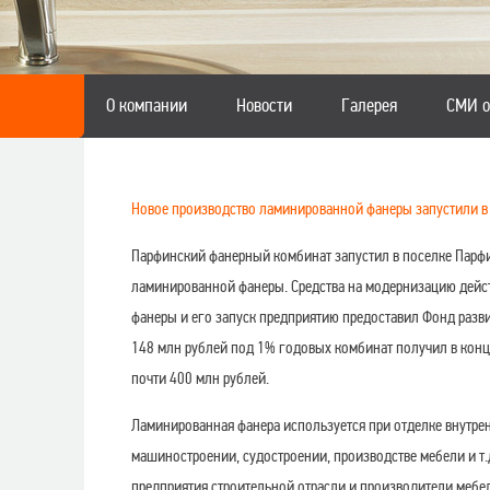
О компании
Новости
Галерея
СМИ о
Новое производство ламинированной фанеры запустили в
Парфинский фанерный комбинат запустил в поселке Парф
ламинированной фанеры. Средства на модернизацию дей
фанеры и его запуск предприятию предоставил Фонд разв
148 млн рублей под 1% годовых комбинат получил в конц
почти 400 млн рублей.
Ламинированная фанера используется при отделке внутрен
машиностроении, судостроении, производстве мебели и т
предприятия строительной отрасли и производители мебел