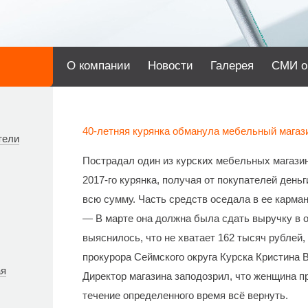
О компании
Новости
Галерея
СМИ о
40-летняя курянка обманула мебельный магази
тели
Пострадал один из курских мебельных магазин
2017-го курянка, получая от покупателей день
всю сумму. Часть средств оседала в ее карман
— В марте она должна была сдать выручку в 
выяснилось, что не хватает 162 тысяч рублей
прокурора Сеймского округа Курска Кристина В
ая
Директор магазина заподозрил, что женщина п
течение определенного время всё вернуть.