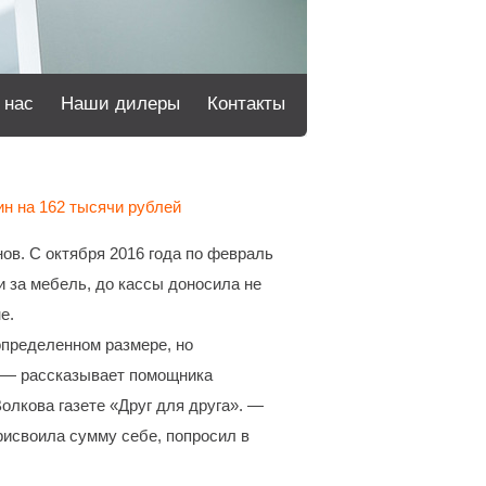
 нас
Наши дилеры
Контакты
н на 162 тысячи рублей
ов. С октября 2016 года по февраль
ги за мебель, до кассы доносила не
е.
определенном размере, но
, — рассказывает помощника
олкова газете «Друг для друга». —
рисвоила сумму себе, попросил в