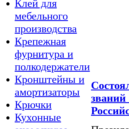
Клей для
мебельного
производства
Крепежная
фурнитура и
полкодержатели
Кронштейны и
Состоя
амортизаторы
званий
Крючки
Россий
Кухонные