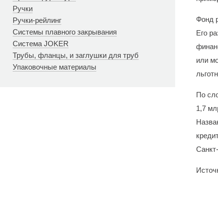
Ручки
Фонд 
Ручки-рейлинг
Системы плавного закрывания
Его р
Система JOKER
финан
Трубы, фланцы, и заглушки для труб
или м
Упаковочные материалы
льготн
По сл
1,7 мл
Назва
креди
Санкт
Источн