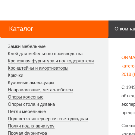
Каталог
О компа
Замки мебельные
Клей для мебельного производства
ORMAT
Крепежная фурнитура и полкодержатели
катег
Кронштейны и амортизаторы
2019 (
Крючки
Кухонные аксессуары
С 194
Направляющие, металлобоксы
объед
Опоры колесные
Опоры стола и дивана
экспер
Петли мебельные
предс
Подсветка интерьерная светодиодная
Специ
Полки под клавиатуру
Прочая фурнитура
колле