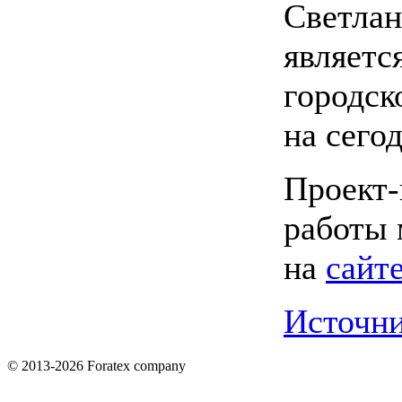
Светлан
являетс
городск
на
сего
Проект-
работы 
на
сайте
Источн
© 2013-2026 Foratex company