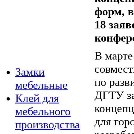
форм, в
18 заяв
конфер
В
марте
совмест
Замки
по
разв
мебельные
ДГТУ за
Клей для
концепц
мебельного
для гор
производства