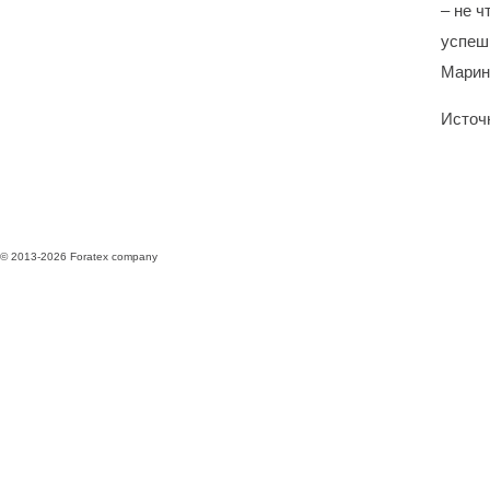
– не ч
успеш
Марин
Источн
© 2013-2026 Foratex company