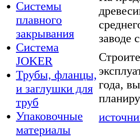
Системы
древеси
плавного
среднег
закрывания
заводе 
Система
Строите
JOKER
эксплуа
Трубы, фланцы,
года, в
и заглушки для
планиру
труб
Упаковочные
источни
материалы